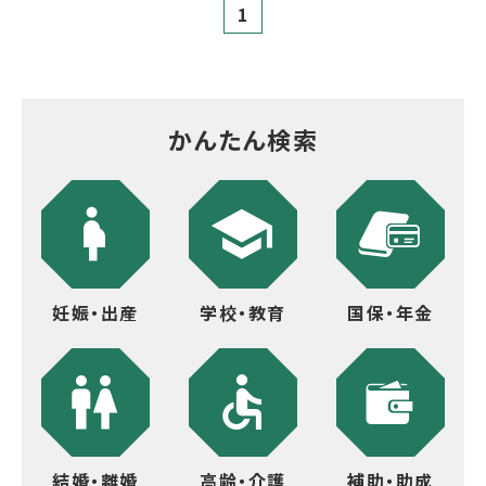
1
かんたん検索
妊娠・出産
学校・教育
国保・年金
結婚・離婚
高齢・介護
補助・助成