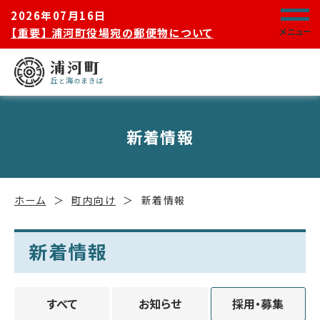
2026年07月16日
【重要】 浦河町役場宛の郵便物について
メニュー
新着情報
ホーム
町内向け
新着情報
新着情報
すべて
お知らせ
採用・募集