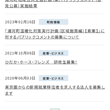
見公募）実施結果
2023年02月16日
町政情報
「浦河町温暖化対策実行計画（区域施策編）【素案】」に
対するパブリックコメントの募集について
2021年10月08日
産業・ビジネス
ひだか・ホース・フレンズ 研修生募集！
2020年06月03日
産業・ビジネス
東京圏からの新規就業移住者を求人する法人を募集し
ます