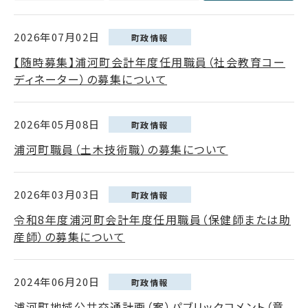
2026年07月02日
町政情報
【随時募集】浦河町会計年度任用職員（社会教育コー
ディネーター）の募集について
2026年05月08日
町政情報
浦河町職員（土木技術職）の募集について
2026年03月03日
町政情報
令和8年度浦河町会計年度任用職員（保健師または助
産師）の募集について
2024年06月20日
町政情報
浦河町地域公共交通計画（案）パブリックコメント（意