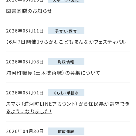
図書寄贈のお知らせ
2026年05月11日
子育て・教育
【6月7日開催】うらかわこどもまんなかフェスティバル
2026年05月08日
町政情報
浦河町職員（土木技術職）の募集について
2026年05月01日
くらし・手続き
スマホ（浦河町LINEアカウント）から住民票が請求でき
るようになりました！
2026年04月30日
町政情報