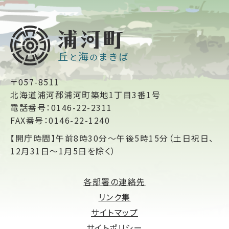
〒057-8511
北海道浦河郡浦河町築地1丁目3番1号
電話番号：0146-22-2311
FAX番号：0146-22-1240
【開庁時間】午前8時30分～午後5時15分（土日祝日、
12月31日～1月5日を除く）
各部署の連絡先
リンク集
サイトマップ
サイトポリシー