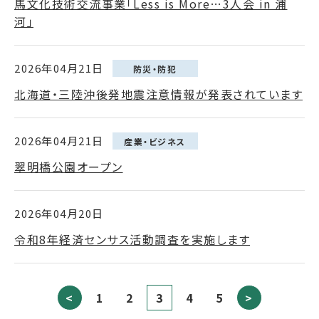
馬文化技術交流事業「Less is More…3人会 in 浦
河」
2026年04月21日
防災・防犯
北海道・三陸沖後発地震注意情報が発表されています
2026年04月21日
産業・ビジネス
翠明橋公園オープン
2026年04月20日
令和8年経済センサス活動調査を実施します
<
1
2
3
4
5
>