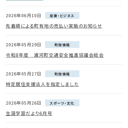
2026年06月10日
産業・ビジネス
先着順による町有地の売払い実施のお知らせ
2026年05月29日
町政情報
令和8年度 浦河町交通安全推進協議会総会
2026年05月27日
町政情報
特定居住支援法人を指定しました
2026年05月26日
スポーツ・文化
生涯学習だより6月号