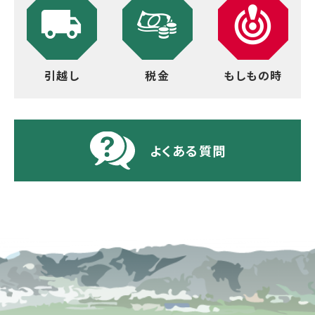
引越し
税金
もしもの時
よくある質問