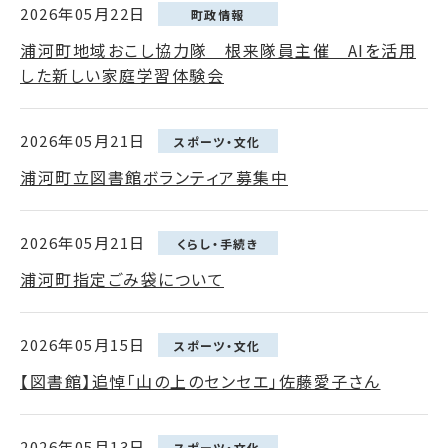
2026年05月22日
町政情報
浦河町地域おこし協力隊 根来隊員主催 AIを活用
した新しい家庭学習体験会
2026年05月21日
スポーツ・文化
浦河町立図書館ボランティア募集中
2026年05月21日
くらし・手続き
浦河町指定ごみ袋について
2026年05月15日
スポーツ・文化
【図書館】追悼「山の上のセンセエ」佐藤愛子さん
2026年05月13日
スポーツ・文化