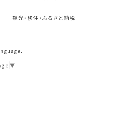
観光・移住・ふるさと納税
anguage.
age
▼