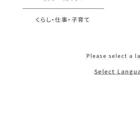
くらし・仕事・子育て
Please select a l
Select Langu