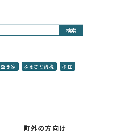
検索
空き家
ふるさと納税
移住
町外の方向け