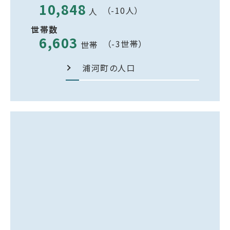
10,848
（-10人）
人
世帯数
6,603
（-3世帯）
世帯
浦河町の人口