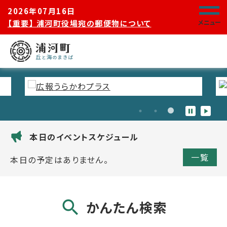
2026年07月16日
【重要】 浦河町役場宛の郵便物について
メニュー
本日のイベントスケジュール
一覧
本日の予定はありません。
かんたん検索