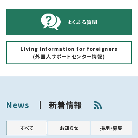
よくある質問
Living information for foreigners
(外国人サポートセンター情報)
News
新着情報
すべて
お知らせ
採用・募集