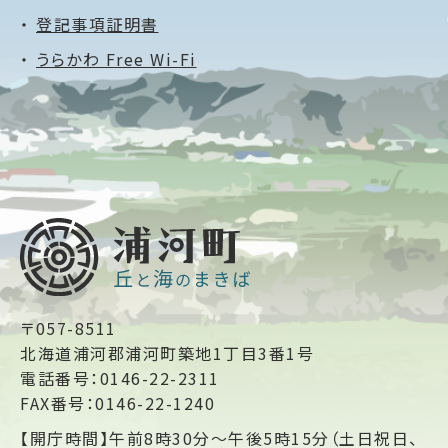
登記事項証明書
うらかわ Free Wi-Fi
〒057-8511
北海道浦河郡浦河町築地1丁目3番1号
電話番号：0146-22-2311
FAX番号：0146-22-1240
【開庁時間】午前8時30分～午後5時15分（土日祝日、