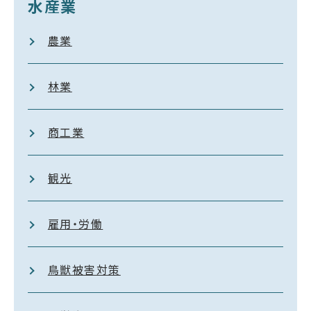
水産業
農業
林業
商工業
観光
雇用・労働
鳥獣被害対策