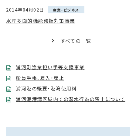
2014年04月02日
産業・ビジネス
水産多面的機能発揮対策事業
すべての一覧
浦河町漁業担い手等支援事業
船員手帳、雇入・雇止
浦河港の概要・港湾使用料
浦河港港湾区域内での潜水行為の禁止について