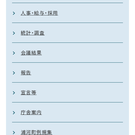
人事・給与・採用
統計・調査
会議結果
報告
宣言等
庁舎案内
浦河町例規集