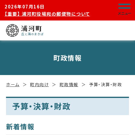
2026年07月16日
【重要】 浦河町役場宛の郵便物について
メニュー
町政情報
ホーム
町内向け
町政情報
予算・決算・財政
予算・決算・財政
新着情報