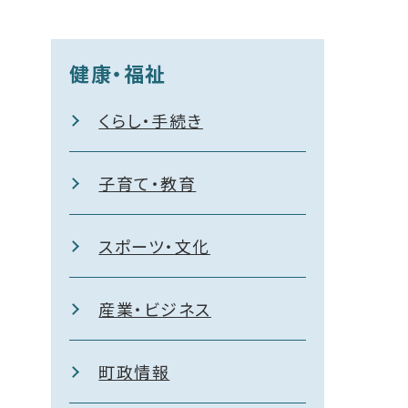
健康・福祉
くらし・手続き
子育て・教育
スポーツ・文化
産業・ビジネス
町政情報