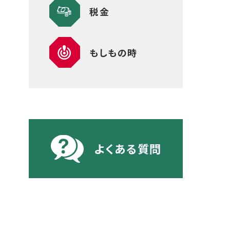
税金
もしもの時
よくある質問