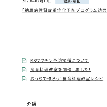
2023年02月13日
健康・福祉
「糖尿病性腎症重症化予防プログラム効果
RSワクチン予防接種について
食育料理教室を開催しました！
おうちで作ろう！食育料理教室レシピ
介護