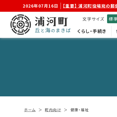
2026年07月16日
【重要】 浦河町役場宛の郵
文字サイズ
標
くらし・手続き
ホーム
町内向け
健康・福祉