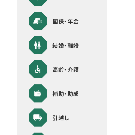
国保・年金
結婚・離婚
高齢・介護
補助・助成
引越し