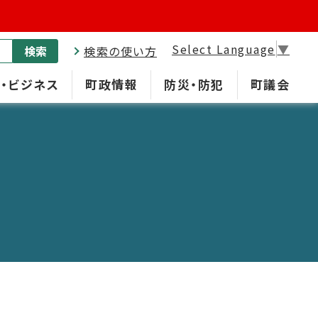
Select Language
▼
検索
検索の使い方
・ビジネス
町政情報
防災・防犯
町議会