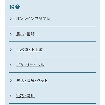
税金
オンライン申請関係
届出・証明
上水道・下水道
ごみ・リサイクル
生活・環境・ペット
道路・河川