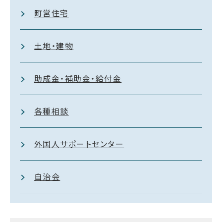
町営住宅
土地・建物
助成金・補助金・給付金
各種相談
外国人サポートセンター
自治会