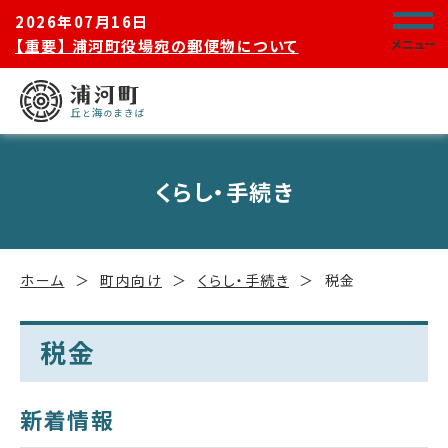
2026年07月16日
【重要】 浦河町役場宛の郵便物について
メニュー
くらし・手続き
ホーム
町内向け
くらし・手続き
税金
税金
新着情報