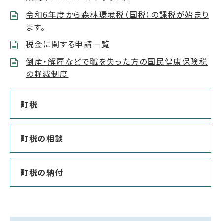
令和6年度から森林環境税（国税）の課税が始まり
ます。
税金に関する申請一覧
倒産・解雇などで職を失った方の国民健康保険税
の軽減制度
町税
町税の相談
町税の納付