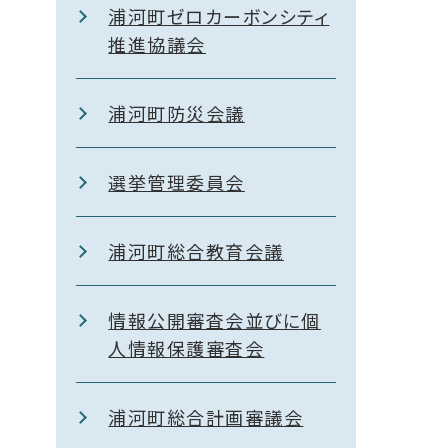
浦河町ゼロカーボンシティ
推進協議会
浦河町防災会議
選挙管理委員会
浦河町総合教育会議
情報公開審査会並びに個
人情報保護審査会
浦河町総合計画審議会