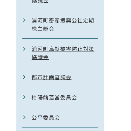
協議会
浦河町畜産振興公社定期
株主総会
浦河町鳥獣被害防止対策
協議会
都市計画審議会
柏陽館運営委員会
公平委員会