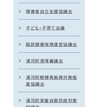
障害者自立支援協議会
子ども・子育て会議
国民健康保険運営協議会
浦河町港湾審議会
浦河町軽種馬振興対策推
進協議会
浦河町家畜自衛防疫対策