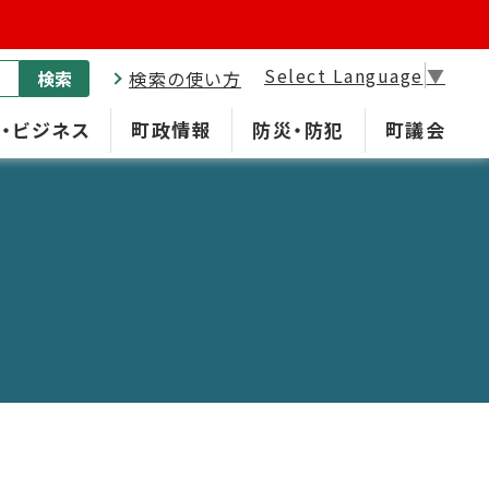
Select Language
▼
検索
検索の使い方
・ビジネス
町政情報
防災・防犯
町議会