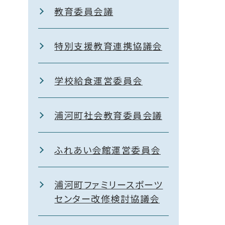
教育委員会議
特別支援教育連携協議会
学校給食運営委員会
浦河町社会教育委員会議
ふれあい会館運営委員会
浦河町ファミリースポーツ
センター改修検討協議会