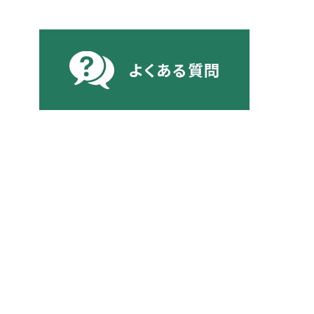
よくある質問