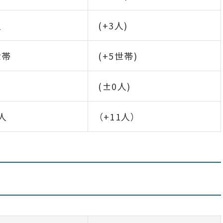
人
(+3人)
世帯
(+5世帯)
(±0人)
1人
（+11人）