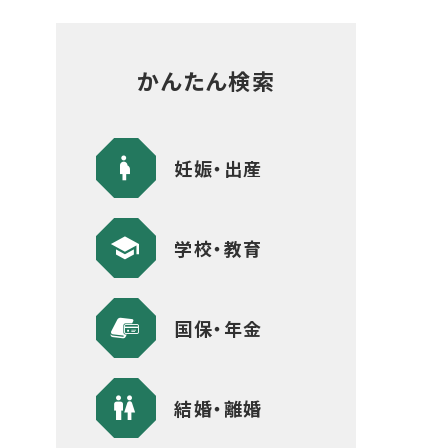
かんたん検索
妊娠・出産
学校・教育
国保・年金
結婚・離婚