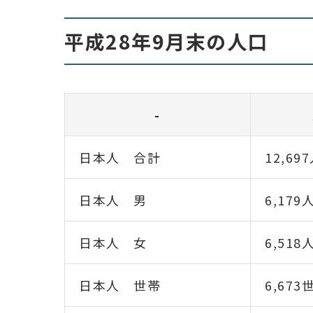
平成28年9月末の人口
-
日本人 合計
12,69
日本人 男
6,179
日本人 女
6,518
日本人 世帯
6,673