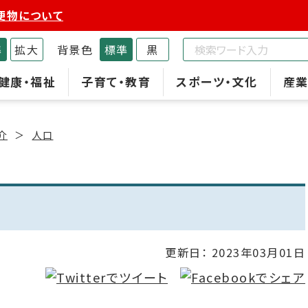
便物について
準
拡大
背景色
標準
黒
健康・福祉
子育て・教育
スポーツ・文化
産業
介
人口
更新日：
2023年03月01日