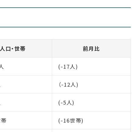
人口・世帯
前月比
7人
(-17人)
人
（-12人)
人
(-5人)
世帯
(-16世帯)