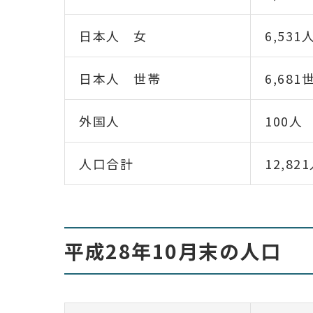
日本人 女
6,531
日本人 世帯
6,681
外国人
100人
人口合計
12,82
平成28年10月末の人口