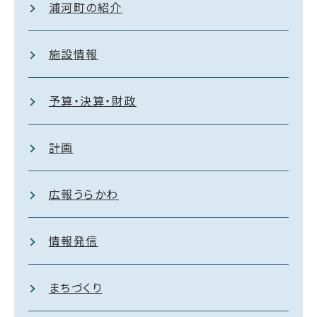
浦河町の紹介
施設情報
予算・決算・財政
計画
広報うらかわ
情報発信
まちづくり