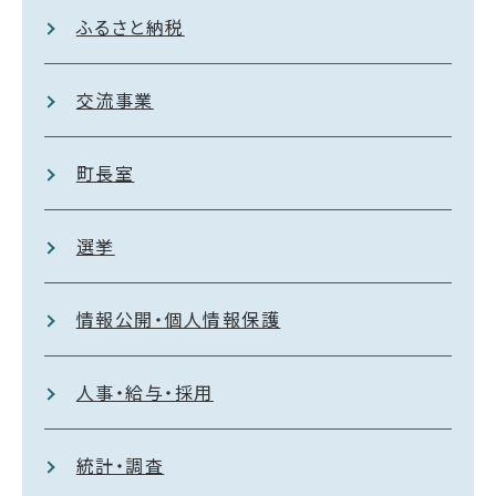
ふるさと納税
交流事業
町長室
選挙
情報公開・個人情報保護
人事・給与・採用
統計・調査