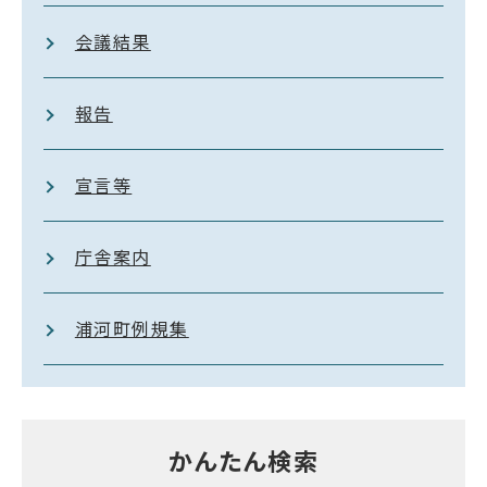
会議結果
報告
宣言等
庁舎案内
浦河町例規集
かんたん検索