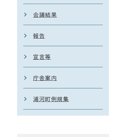
会議結果
報告
宣言等
庁舎案内
浦河町例規集