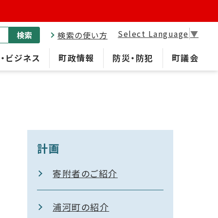
Select Language
▼
検索
検索の使い方
・ビジネス
町政情報
防災・防犯
町議会
計画
寄附者のご紹介
浦河町の紹介