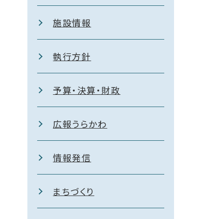
施設情報
執行方針
予算・決算・財政
広報うらかわ
情報発信
まちづくり