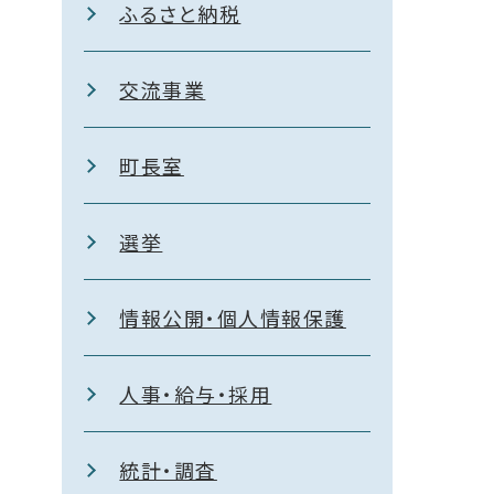
ふるさと納税
交流事業
町長室
選挙
情報公開・個人情報保護
人事・給与・採用
統計・調査