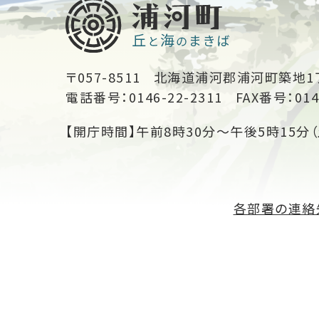
〒057-8511
北海道浦河郡浦河町築地1
電話番号：0146-22-2311
FAX番号：014
【開庁時間】午前8時30分～午後5時15分（
各部署の連絡