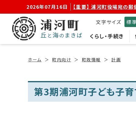
2026年07月16日
【重要】 浦河町役場宛の郵
文字サイズ
標
くらし・手続き
ホーム
町内向け
町政情報
計画
第3期浦河町子ども子育