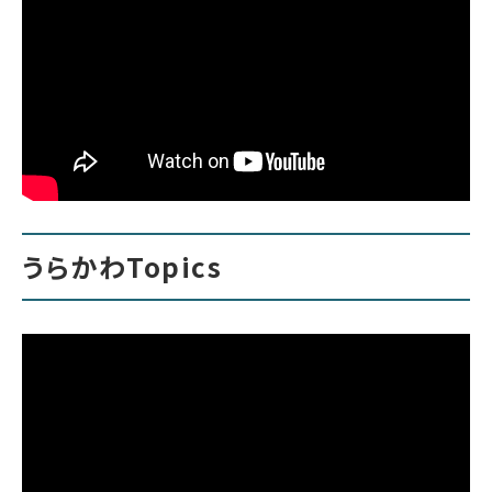
うらかわTopics