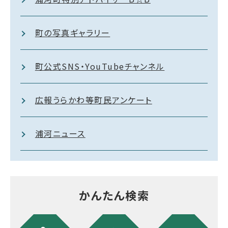
町の写真ギャラリー
町公式SNS・YouTubeチャンネル
広報うらかわ等町民アンケート
浦河ニュース
かんたん検索