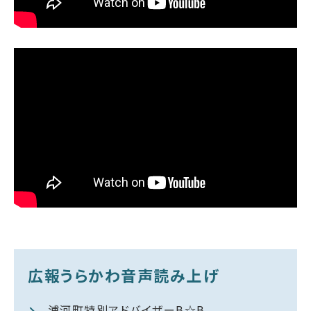
広報うらかわ音声読み上げ
浦河町特別アドバイザーB☆B