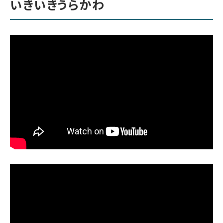
いきいきうらかわ