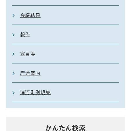
会議結果
報告
宣言等
庁舎案内
浦河町例規集
かんたん検索