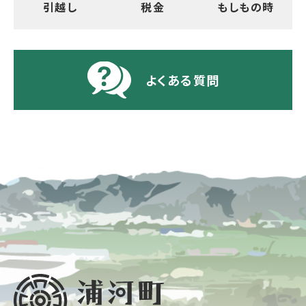
引越し
税金
もしもの時
よくある質問