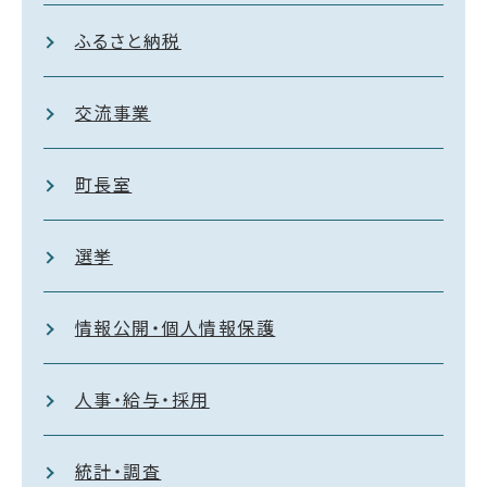
ふるさと納税
交流事業
町長室
選挙
情報公開・個人情報保護
人事・給与・採用
統計・調査