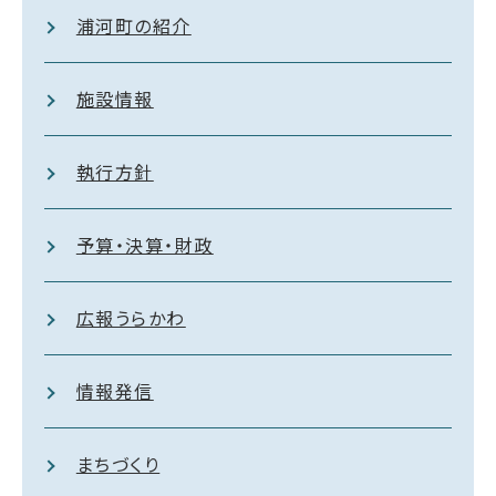
浦河町の紹介
施設情報
執行方針
予算・決算・財政
広報うらかわ
情報発信
まちづくり