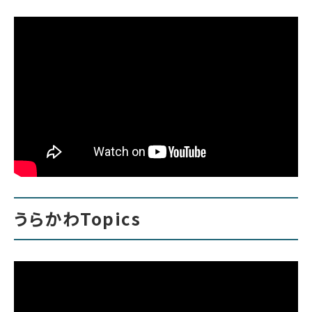
うらかわTopics