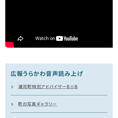
広報うらかわ音声読み上げ
浦河町特別アドバイザーB☆B
町の写真ギャラリー