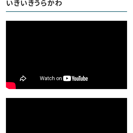
いきいきうらかわ