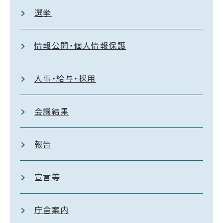
選挙
情報公開・個人情報保護
人事・給与・採用
会議結果
報告
宣言等
庁舎案内