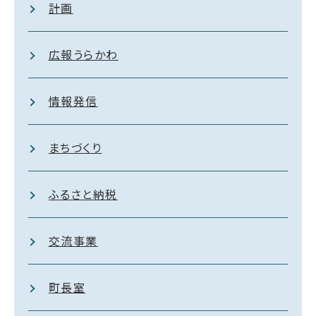
計画
広報うらかわ
情報発信
まちづくり
ふるさと納税
交流事業
町長室