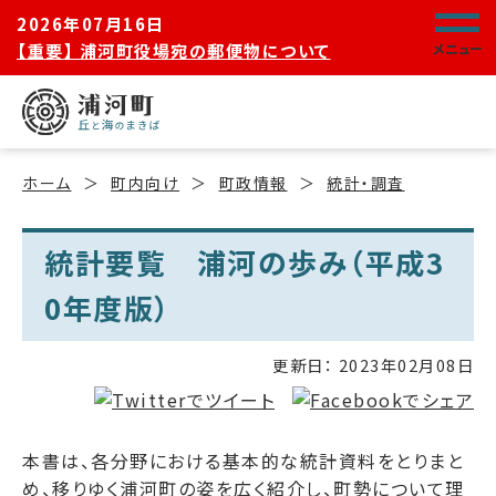
2026年07月16日
【重要】 浦河町役場宛の郵便物について
メニュー
ホーム
町内向け
町政情報
統計・調査
統計要覧 浦河の歩み（平成3
0年度版）
更新日：
2023年02月08日
本書は、各分野における基本的な統計資料をとりまと
め、移りゆく浦河町の姿を広く紹介し、町勢について理