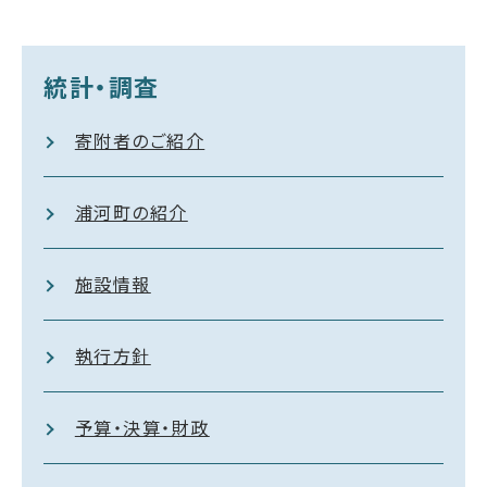
統計・調査
寄附者のご紹介
浦河町の紹介
施設情報
執行方針
予算・決算・財政