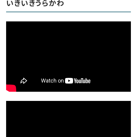
いきいきうらかわ