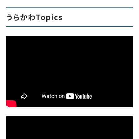
うらかわTopics