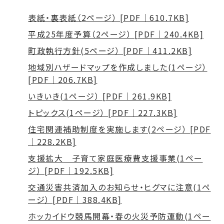
表紙・裏表紙（2ページ） [PDF｜610.7KB]
平成25年度予算（2ページ） [PDF｜240.4KB]
町政執行方針(5ページ） [PDF｜411.2KB]
地域別ハザードマップを作成しました(1ページ）
[PDF｜206.7KB]
いきいき(1ページ） [PDF｜261.9KB]
トピックス(1ページ） [PDF｜227.3KB]
住宅関連補助制度を実施します(2ページ） [PDF
｜228.2KB]
支援拡大 子育て家庭医療費支援事業(1ペー
ジ） [PDF｜192.5KB]
交通災害共済加入のお知らせ・ヒグマに注意(1ペ
ージ） [PDF｜388.4KB]
ホッカイドウ競馬開幕・春の火災予防運動(1ペー