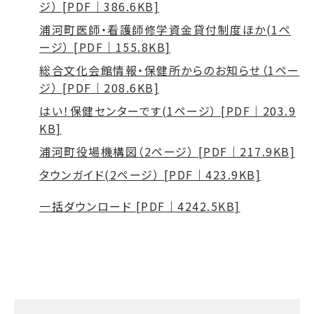
ジ） [PDF｜386.6KB]
浦河町医師・看護師修学資金貸付制度ほか(1ペ
ージ） [PDF｜155.8KB]
総合文化会館情報・保健所からのお知らせ（1ペー
ジ） [PDF｜208.6KB]
はい！保健センターです(1ページ） [PDF｜203.9
KB]
浦河町役場機構図（2ページ） [PDF｜217.9KB]
タウンガイド(2ページ） [PDF｜423.9KB]
一括ダウンロード [PDF｜4242.5KB]