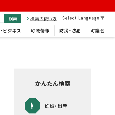
Select Language
▼
検索
検索の使い方
・ビジネス
町政情報
防災・防犯
町議会
かんたん検索
妊娠・出産