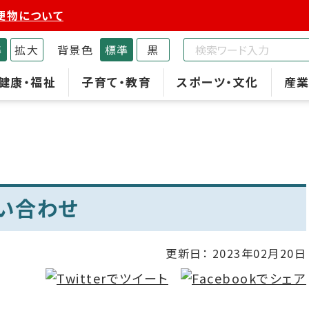
便物について
準
拡大
背景色
標準
黒
健康・福祉
子育て・教育
スポーツ・文化
産業
い合わせ
更新日：
2023年02月20日