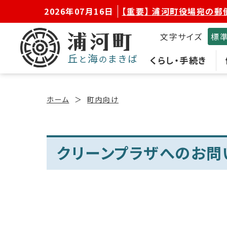
2026年07月16日
【重要】 浦河町役場宛の郵
文字サイズ
標
くらし・手続き
ホーム
町内向け
クリーンプラザへのお問