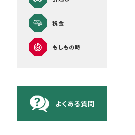
税金
もしもの時
よくある質問