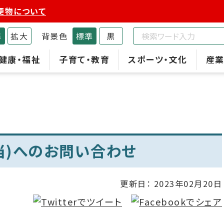
便物について
準
拡大
背景色
標準
黒
健康・福祉
子育て・教育
スポーツ・文化
産業
当)へのお問い合わせ
更新日：
2023年02月20日