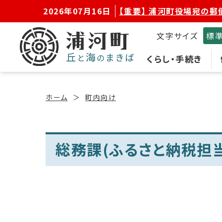
2026年07月16日
【重要】 浦河町役場宛の郵
文字サイズ
標
くらし・手続き
ホーム
町内向け
総務課(ふるさと納税担