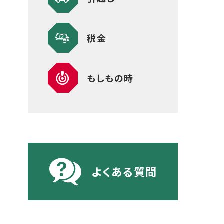
税金
もしもの時
よくある質問