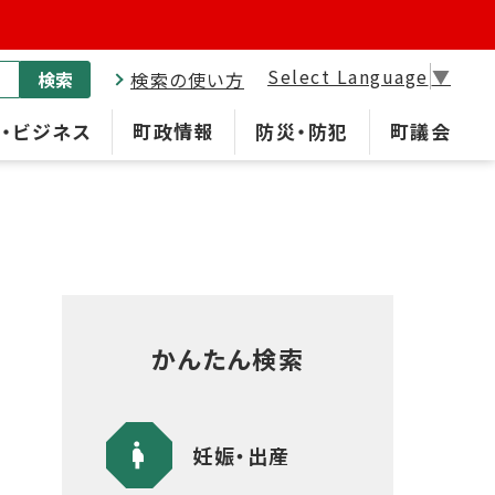
Select Language
▼
検索
検索の使い方
・ビジネス
町政情報
防災・防犯
町議会
かんたん検索
妊娠・出産