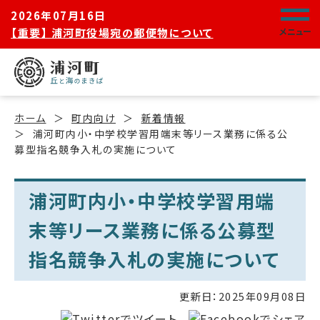
2026年07月16日
【重要】 浦河町役場宛の郵便物について
メニュー
ホーム
町内向け
新着情報
浦河町内小・中学校学習用端末等リース業務に係る公
募型指名競争入札の実施について
浦河町内小・中学校学習用端
末等リース業務に係る公募型
指名競争入札の実施について
更新日：
2025年09月08日