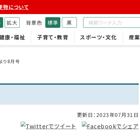
便物について
準
拡大
背景色
標準
黒
健康・福祉
子育て・教育
スポーツ・文化
産業
より8月号
更新日：
2023年07月31日