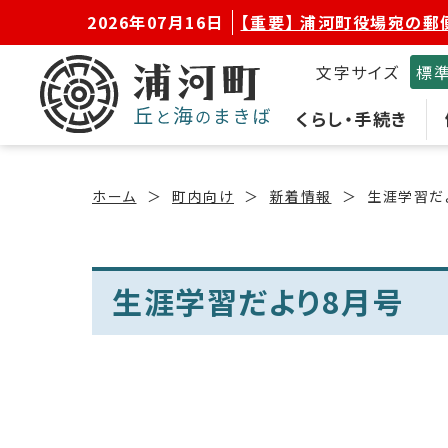
2026年07月16日
【重要】 浦河町役場宛の郵
文字サイズ
標
くらし・手続き
ホーム
町内向け
新着情報
生涯学習だ
生涯学習だより8月号