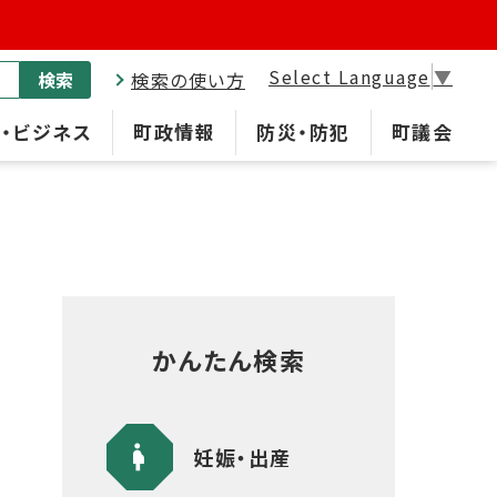
Select Language
▼
検索
検索の使い方
・ビジネス
町政情報
防災・防犯
町議会
かんたん検索
妊娠・出産