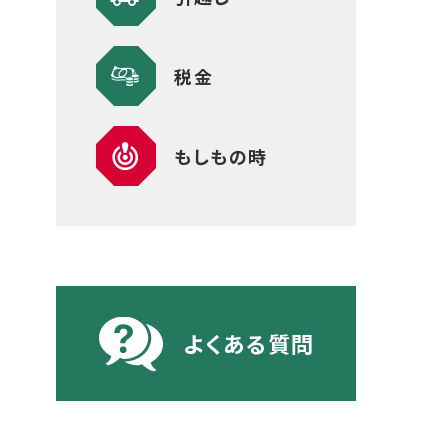
税金
もしもの時
よくある質問