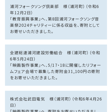
浦河フォークソング倶楽部 様（浦河町）（令和6
年12月2日）
「教育振興事業」へ、第8回浦河フォークソング音
楽祭2024チャリティーに係る収益を、寄附として
お寄せいただきました。
全建総連浦河建設労働組合 様（浦河町）（令和
6年5月24日）
「映画製作事業」へ、5/17・18に開催したリフォー
ムフェア会場で募集した寄附金31,100円の寄附
をお寄せいただきました。
株式会社武田電気 様（浦河町）（令和6年4月26
日）
「映画製作事業」へ、寄附をお寄せいただきまし