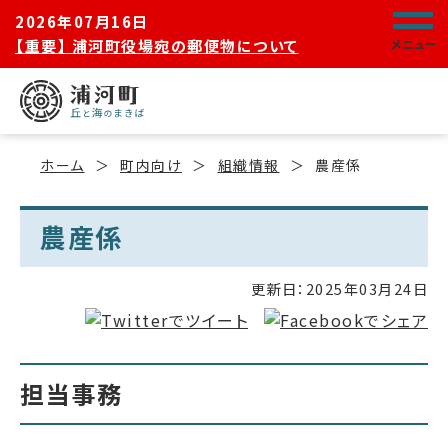
2026年07月16日
【重要】 浦河町役場宛の郵便物について
メニュー
ホーム
町内向け
組織情報
農産係
農産係
更新日：
2025年03月24日
担当事務