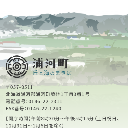
〒057-8511
北海道浦河郡浦河町築地1丁目3番1号
電話番号：0146-22-2311
FAX番号：0146-22-1240
【開庁時間】午前8時30分～午後5時15分（土日祝日、
12月31日～1月5日を除く）