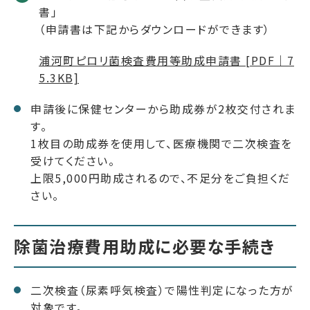
書」
（申請書は下記からダウンロードができます）
浦河町ピロリ菌検査費用等助成申請書 [PDF｜7
5.3KB]
申請後に保健センターから助成券が2枚交付されま
す。
1枚目の助成券を使用して、医療機関で二次検査を
受けてください。
上限5,000円助成されるので、不足分をご負担くだ
さい。
除菌治療費用助成に必要な手続き
二次検査（尿素呼気検査）で陽性判定になった方が
対象です。