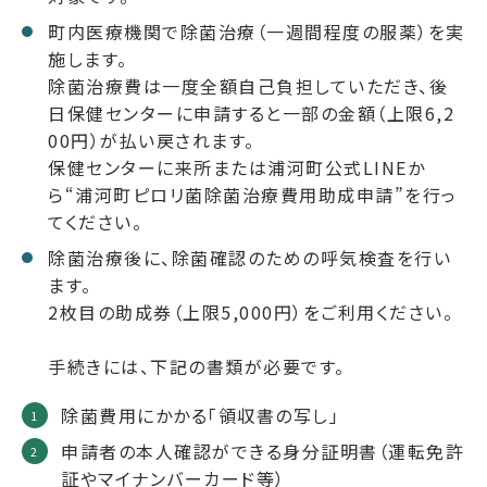
町内医療機関で除菌治療（一週間程度の服薬）を実
施します。
除菌治療費は一度全額自己負担していただき、後
日保健センターに申請すると一部の金額（上限6,2
00円）が払い戻されます。
保健センターに来所または浦河町公式LINEか
ら“浦河町ピロリ菌除菌治療費用助成申請”を行っ
てください。
除菌治療後に、除菌確認のための呼気検査を行い
ます。
2枚目の助成券（上限5,000円）をご利用ください。
手続きには、下記の書類が必要です。
除菌費用にかかる「領収書の写し」
申請者の本人確認ができる身分証明書（運転免許
証やマイナンバーカード等）