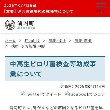
2026年07月16日
【重要】 浦河町役場宛の郵便物について
メニュー
ホーム
町内向け
健康・福祉
健康・医療
検診・予防接種・相談
中高生ピロリ菌検査等助成事
業について
更新日：
2025年04月14日
浦河町では、胃がんなどの原因となるピロリ菌を早