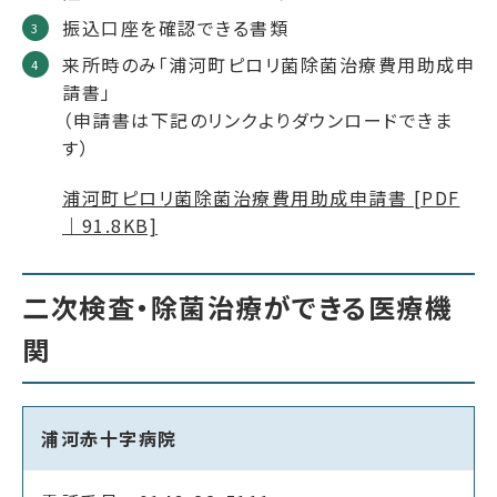
振込口座を確認できる書類
来所時のみ「浦河町ピロリ菌除菌治療費用助成申
請書」
（申請書は下記のリンクよりダウンロードできま
す）
浦河町ピロリ菌除菌治療費用助成申請書 [PDF
｜91.8KB]
二次検査・除菌治療ができる医療機
関
浦河赤十字病院