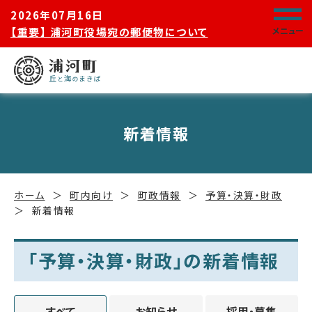
2026年07月16日
【重要】 浦河町役場宛の郵便物について
メニュー
新着情報
ホーム
町内向け
町政情報
予算・決算・財政
新着情報
「予算・決算・財政」の新着情報
すべて
お知らせ
採用・募集