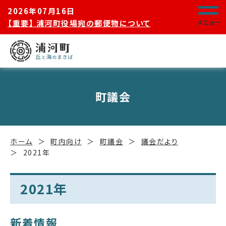
2026年07月16日
【重要】 浦河町役場宛の郵便物について
メニュー
町議会
ホーム
町内向け
町議会
議会だより
2021年
2021年
新着情報