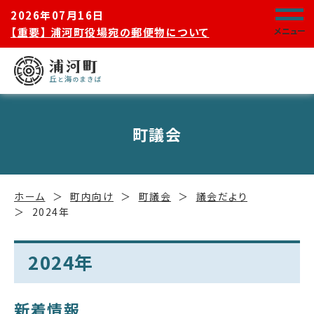
2026年07月16日
【重要】 浦河町役場宛の郵便物について
メニュー
町議会
ホーム
町内向け
町議会
議会だより
2024年
2024年
新着情報