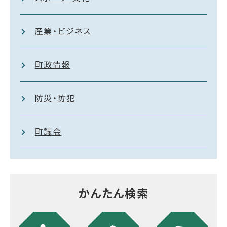
産業・ビジネス
町政情報
防災・防犯
町議会
かんたん検索