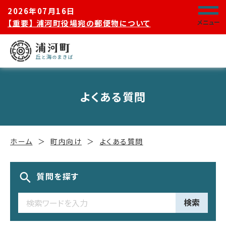
2026年07月16日
【重要】 浦河町役場宛の郵便物について
メニュー
よくある質問
ホーム
町内向け
よくある質問
質問を探す
検索