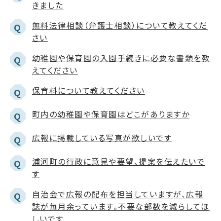
きました
無料法律相談（弁護士相談）について教えてくだ
Q
さい
幼稚園や保育園の入園手続きに必要な書類を教
Q
えてください
保育料について教えてください
Q
町内の幼稚園や保育園はどこがありますか
Q
広報に掲載している写真が欲しいです
Q
浦河町の行政に意見や要望、提案を伝えたいで
Q
す
自治会で広報の配布を担当していますが、広報
Q
誌が毎月余っています。不要な部数を減らしてほ
しいです