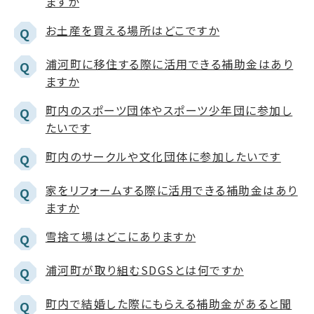
ますか
お土産を買える場所はどこですか
Q
浦河町に移住する際に活用できる補助金はあり
Q
ますか
町内のスポーツ団体やスポーツ少年団に参加し
Q
たいです
町内のサークルや文化団体に参加したいです
Q
家をリフォームする際に活用できる補助金はあり
Q
ますか
雪捨て場はどこにありますか
Q
浦河町が取り組むSDGSとは何ですか
Q
町内で結婚した際にもらえる補助金があると聞
Q