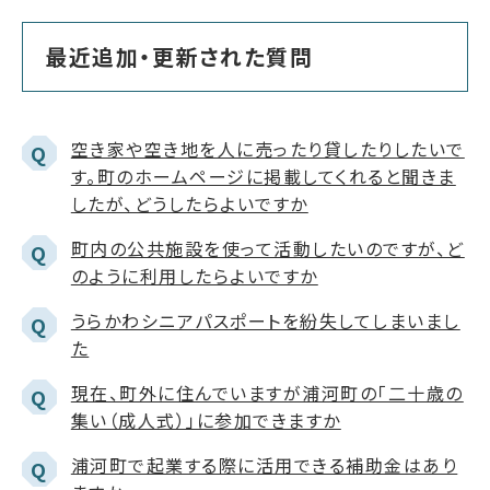
最近追加・更新された質問
空き家や空き地を人に売ったり貸したりしたいで
Q
す。町のホームページに掲載してくれると聞きま
したが、どうしたらよいですか
町内の公共施設を使って活動したいのですが、ど
Q
のように利用したらよいですか
うらかわシニアパスポートを紛失してしまいまし
Q
た
現在、町外に住んでいますが浦河町の「二十歳の
Q
集い（成人式）」に参加できますか
浦河町で起業する際に活用できる補助金はあり
Q