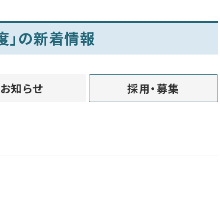
度」の新着情報
お知らせ
採用・募集