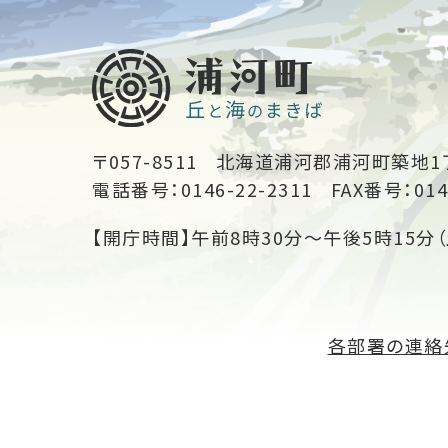
〒057-8511
北海道浦河郡浦河町築地1
電話番号：0146-22-2311
FAX番号：014
【開庁時間】午前8時30分～午後5時15分（
各部署の連絡