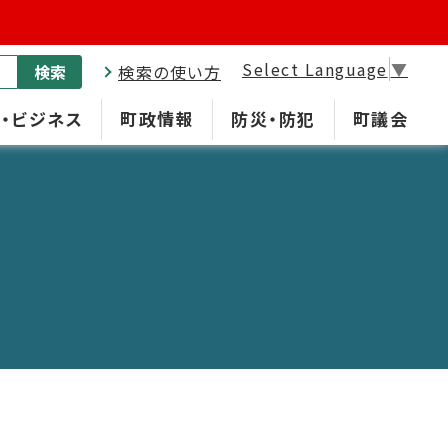
Select Language
▼
検索
検索の使い方
・ビジネス
町政情報
防災・防犯
町議会