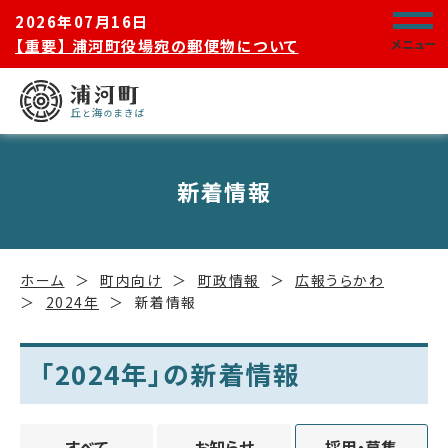
2026年07月16日
【重要】 浦河町役場宛の郵便物について
メニュー
新着情報
ホーム
町内向け
町政情報
広報うらかわ
2024年
新着情報
「2024年」の新着情報
すべて
お知らせ
採用・募集