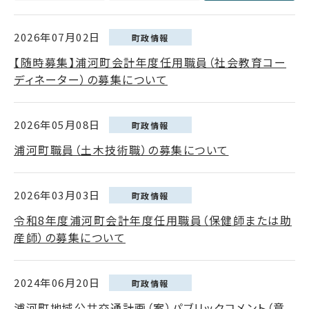
2026年07月02日
町政情報
【随時募集】浦河町会計年度任用職員（社会教育コー
ディネーター）の募集について
2026年05月08日
町政情報
浦河町職員（土木技術職）の募集について
2026年03月03日
町政情報
令和8年度浦河町会計年度任用職員（保健師または助
産師）の募集について
2024年06月20日
町政情報
浦河町地域公共交通計画（案）パブリックコメント（意