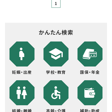
1
かんたん検索
妊娠・出産
学校・教育
国保・年金
結婚・離婚
高齢・介護
補助・助成