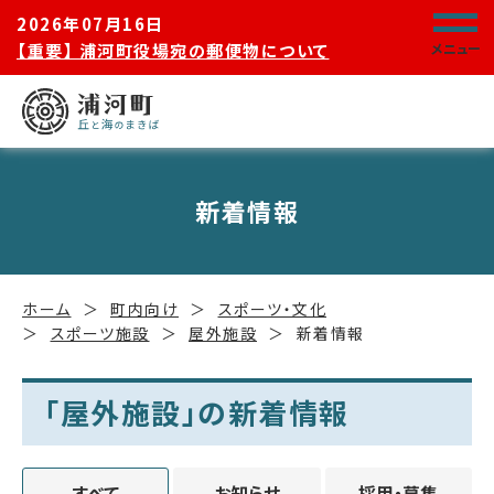
2026年07月16日
【重要】 浦河町役場宛の郵便物について
メニュー
新着情報
ホーム
町内向け
スポーツ・文化
スポーツ施設
屋外施設
新着情報
「屋外施設」の新着情報
すべて
お知らせ
採用・募集