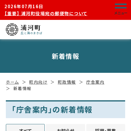
2026年07月16日
【重要】 浦河町役場宛の郵便物について
メニュー
新着情報
ホーム
町内向け
町政情報
庁舎案内
新着情報
「庁舎案内」の新着情報
すべて
お知らせ
採用・募集