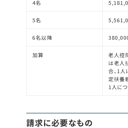
4名
5,181,
5名
5,561,
6名以降
380,
加算
老人控
は老人
合、1人
定扶養
1人につ
請求に必要なもの