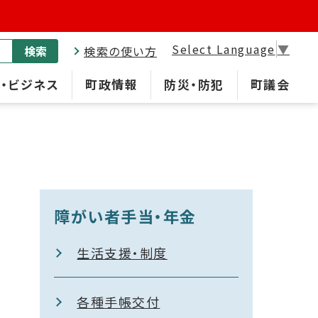
Select Language
▼
検索
検索の使い方
・ビジネス
町政情報
防災・防犯
町議会
障がい者手当・年金
生活支援・制度
各種手帳交付