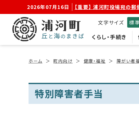
2026年07月16日
【重要】 浦河町役場宛の郵
文字サイズ
標
くらし・手続き
ホーム
町内向け
健康・福祉
障がい者
特別障害者手当