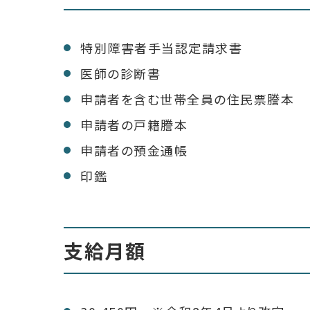
特別障害者手当認定請求書
医師の診断書
申請者を含む世帯全員の住民票謄本
申請者の戸籍謄本
申請者の預金通帳
印鑑
支給月額