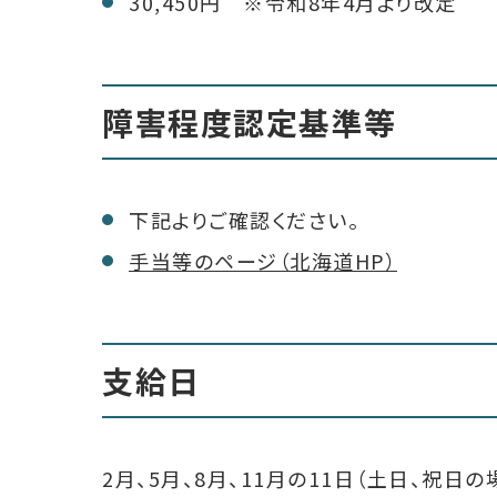
30,450円 ※令和8年4月より改定
障害程度認定基準等
下記よりご確認ください。
手当等のページ（北海道HP）
支給日
2月、5月、8月、11月の11日（土日、祝