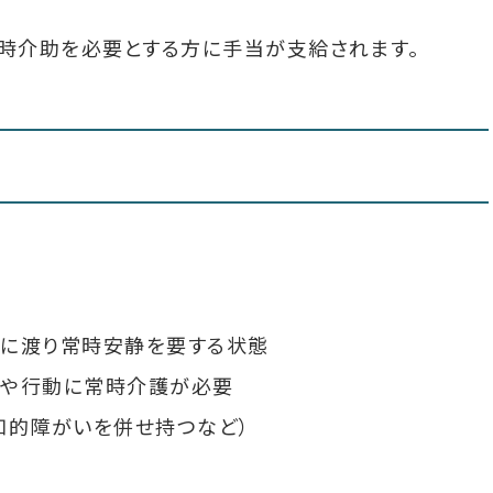
時介助を必要とする方に手当が支給されます。
期に渡り常時安静を要する状態
作や行動に常時介護が必要
知的障がいを併せ持つなど）