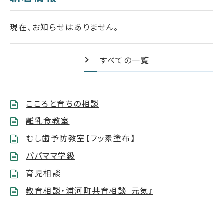
現在、お知らせはありません。
すべての一覧
こころと育ちの相談
離乳食教室
むし歯予防教室【フッ素塗布】
パパママ学級
育児相談
教育相談・浦河町共育相談『元気』