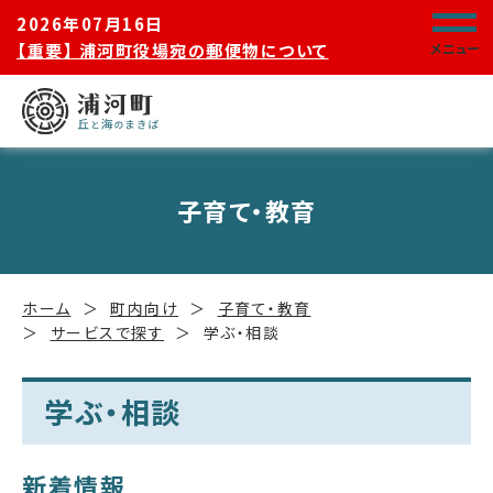
2026年07月16日
【重要】 浦河町役場宛の郵便物について
メニュー
子育て・教育
ホーム
町内向け
子育て・教育
サービスで探す
学ぶ・相談
学ぶ・相談
新着情報