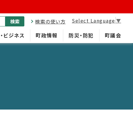
Select Language
▼
検索
検索の使い方
・ビジネス
町政情報
防災・防犯
町議会