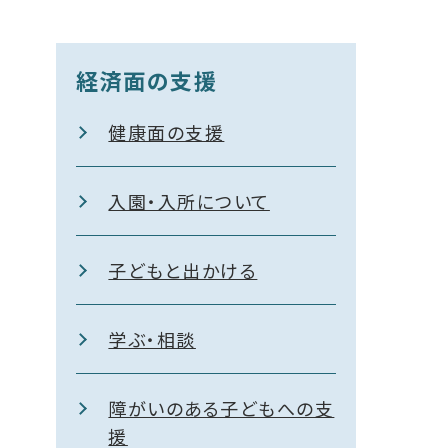
経済面の支援
健康面の支援
入園・入所について
子どもと出かける
学ぶ・相談
障がいのある子どもへの支
援