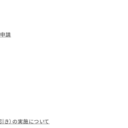
ン申請
引き）の実施について