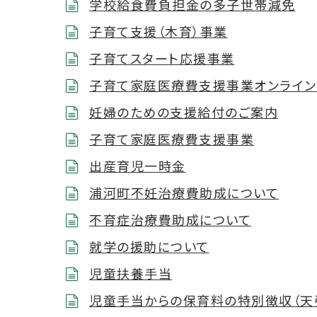
学校給食費負担金の多子世帯減免
子育て支援（木育）事業
子育てスタート応援事業
子育て家庭医療費支援事業オンライ
妊婦のための支援給付のご案内
子育て家庭医療費支援事業
出産育児一時金
浦河町不妊治療費助成について
不育症治療費助成について
就学の援助について
児童扶養手当
児童手当からの保育料の特別徴収（天