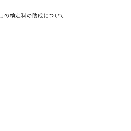
定」の検定料の助成について