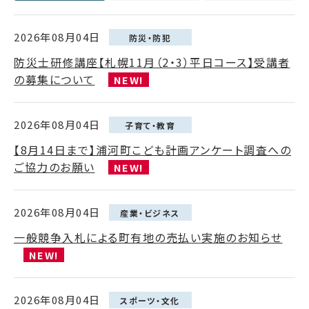
2026年08月04日
防災・防犯
防災士研修講座【札幌11月（2・3）平日コース】受講者
の募集について
NEW!
2026年08月04日
子育て・教育
【8月14日まで】浦河町こども計画アンケート調査への
ご協力のお願い
NEW!
2026年08月04日
産業・ビジネス
一般競争入札による町有地の売払い実施のお知らせ
NEW!
2026年08月04日
スポーツ・文化