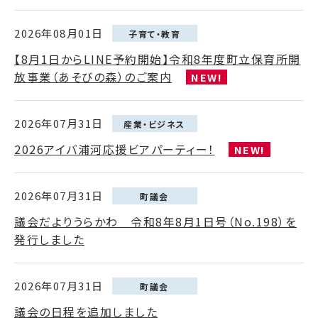
2026年08月01日
子育て・教育
【8月1日からLINE予約開始】令和8年度町立保育所開
放事業（あそびの森）のご案内
NEW!
2026年07月31日
産業・ビジネス
2026アイバ浦河応援ビアパーティー！
NEW!
2026年07月31日
町議会
議会だよりうらかわ 令和8年8月1日号（No.198）を
発行しました
2026年07月31日
町議会
議会の日程を追加しました