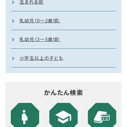
生まれる前
乳幼児（0～2歳頃）
乳幼児（3～5歳頃）
小学生以上の子ども
かんたん検索