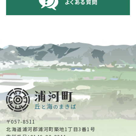
よくある質問
〒057-8511
北海道浦河郡浦河町築地1丁目3番1号