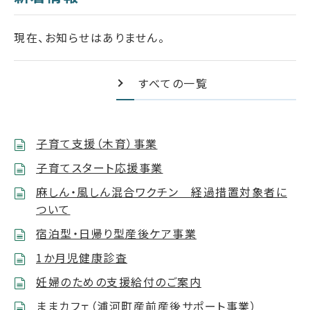
現在、お知らせはありません。
すべての一覧
子育て支援（木育）事業
子育てスタート応援事業
麻しん・風しん混合ワクチン 経過措置対象者に
ついて
宿泊型・日帰り型産後ケア事業
1か月児健康診査
妊婦のための支援給付のご案内
ままカフェ（浦河町産前産後サポート事業）