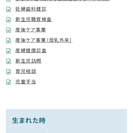
妊婦歯科健診
新生児聴覚検査
産後ケア事業
産後ケア事業（母乳外来）
産婦健康診査
新生児訪問
育児相談
児童手当
生まれた時